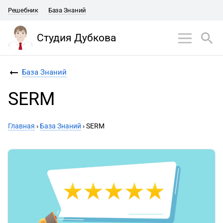
Решебник
База Знаний
Студия Дубкова
База Знаний
SERM
Главная
›
База Знаний
›
SERM