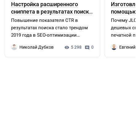
Настройка расширенного
Изготовле
сниппета в результатах поиска
помощью 
Яндекс
JLCPCB
Повышение показателя CTR в
Почему JLC
результатах поиска стало трендом
дешевых сп
2019 года в SEO-оптимизации
печатной пл
сайтов, и по нашим прогнозам,
ее изготовл
Николай Дубков
Евгений 
5 298
0
останется актуальным еще...
Однако, пол